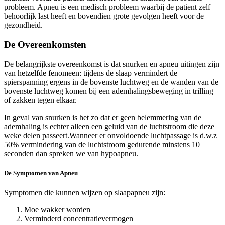
probleem. Apneu is een medisch probleem waarbij de patient zelf
behoorlijk last heeft en bovendien grote gevolgen heeft voor de
gezondheid.
De Overeenkomsten
De belangrijkste overeenkomst is dat snurken en apneu uitingen zijn
van hetzelfde fenomeen: tijdens de slaap vermindert de
spierspanning ergens in de bovenste luchtweg en de wanden van de
bovenste luchtweg komen bij een ademhalingsbeweging in trilling
of zakken tegen elkaar.
In geval van snurken is het zo dat er geen belemmering van de
ademhaling is echter alleen een geluid van de luchtstroom die deze
weke delen passeert.Wanneer er onvoldoende luchtpassage is d.w.z
50% vermindering van de luchtstroom gedurende minstens 10
seconden dan spreken we van hypoapneu.
De Symptomen van Apneu
Symptomen die kunnen wijzen op slaapapneu zijn:
Moe wakker worden
Verminderd concentratievermogen